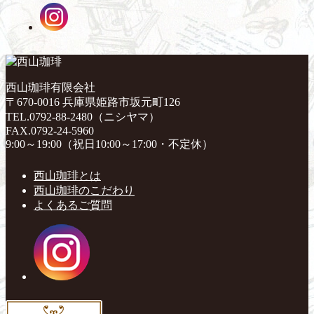
西山珈琲有限会社
〒670-0016 兵庫県姫路市坂元町126
TEL.0792-88-2480（ニシヤマ）
FAX.0792-24-5960
9:00～19:00（祝日10:00～17:00・不定休）
西山珈琲とは
西山珈琲のこだわり
よくあるご質問