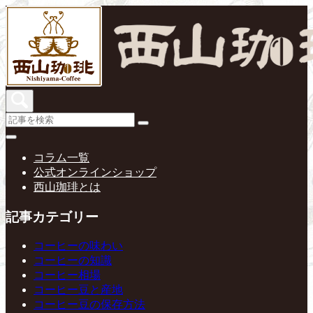
コラム一覧
公式オンラインショップ
西山珈琲とは
記事カテゴリー
コーヒーの味わい
コーヒーの知識
コーヒー相場
コーヒー豆と産地
コーヒー豆の保存方法